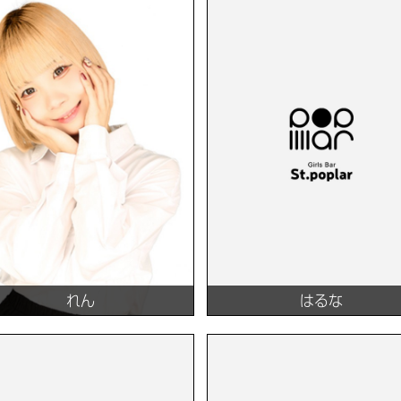
れん
はるな