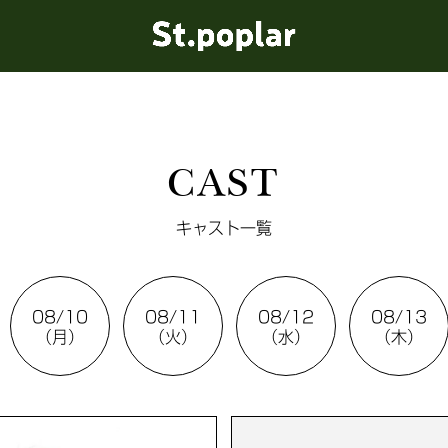
CAST
キャスト一覧
08/10
08/11
08/12
08/13
（月）
（火）
（水）
（木）