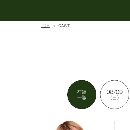
TOP
CAST
在籍
08/09
一覧
（日）