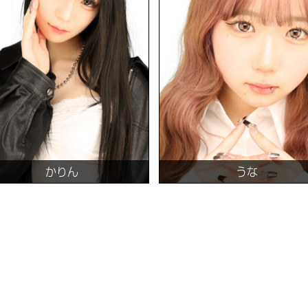
かりん
うな