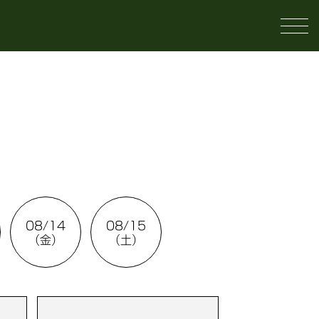
08/14
08/15
（金）
（土）